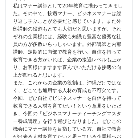
私はマナー講師として20年教育に携わってきまし
た。その中で、接遇マナー、ビジネスマナーは繰
り返し学ぶことが必要だと感じています。また外
部講師の役割もとても大切だと思いますが、それ
ぞれの企業様には、経験も知識も豊富な優秀な社
員の方が多数いらっしゃいます。外部講師と内部
講師、定期的に内部で教育を行い、自信を持って
教育できる方がいれば、企業の接遇レベルも上が
り、お客様にますます喜んでいただける接遇の向
上が図れると思います。
また、これからの企業の役割は、沖縄だけではな
く、どこでも通用する人材の育成も不可欠です。
今回、ぜひ自社でビジネスマナーを自信を持って
教育できる人材を育てたい！という意見をいただ
き、今回の「ビジネスマナーティーチングマスタ
ー養成講座」を行う運びとなりました。ぜひこの
機会にマナー講師を目指している方、自社で教育
が出来る人材を育てたいと思っている企業様へお