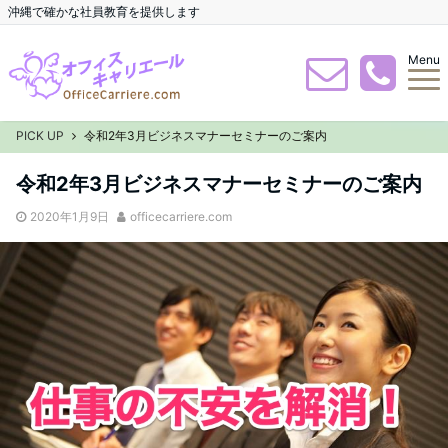
沖縄で確かな社員教育を提供します
Menu
PICK UP
令和2年3月ビジネスマナーセミナーのご案内
令和2年3月ビジネスマナーセミナーのご案内
2020年1月9日
officecarriere.com