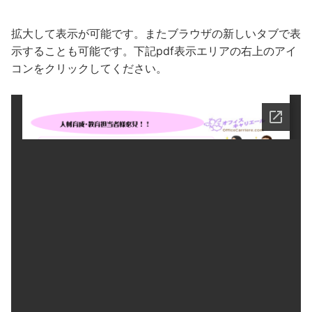
拡大して表示が可能です。またブラウザの新しいタブで表
示することも可能です。下記pdf表示エリアの右上のアイ
コンをクリックしてください。