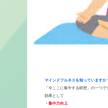
マインドフルネスを知っていますか
「今ここに集中する瞑想」の一つで
効果として
・集中力向上