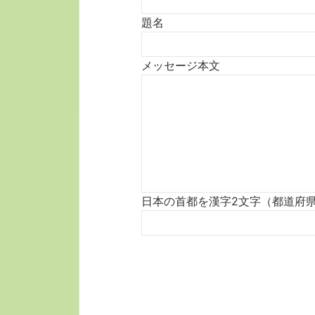
題名
メッセージ本文
日本の首都を漢字2文字（都道府