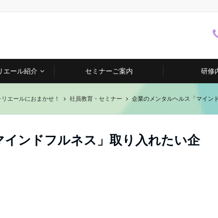
リエール紹介
セミナーご案内
研修
ャリエールにおまかせ！
社員教育・セミナー
企業のメンタルヘルス「マイン
マインドフルネス」取り入れたい企