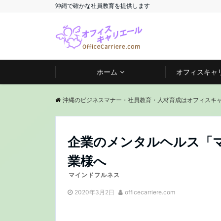
沖縄で確かな社員教育を提供します
ホーム
オフィスキャ
沖縄のビジネスマナー・社員教育・人材育成はオフィスキ
企業のメンタルヘルス「
業様へ
マインドフルネス
2020年3月2日
officecarriere.com