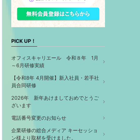
PICK UP！
オフィスキャリエール 令和８年 1月
～6月研修実績
【令和8年 4月開催】新入社員・若手社
員合同研修
2026年 新年あけましておめでとうご
ざいます
電話番号変更のお知らせ
企業研修の総合メディア キーセッショ
ン様より取材を受けました。