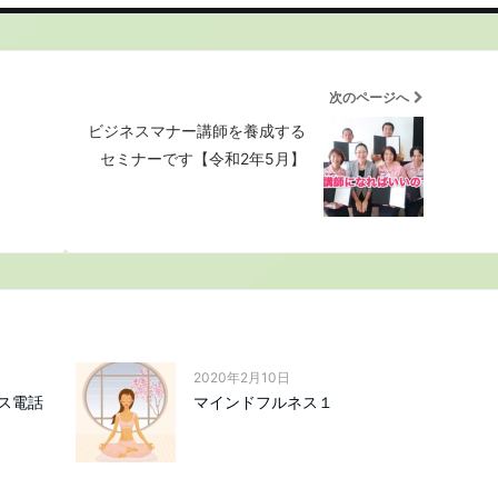
次のページへ
ビジネスマナー講師を養成する
セミナーです【令和2年5月】
2020年2月10日
ス電話
マインドフルネス１