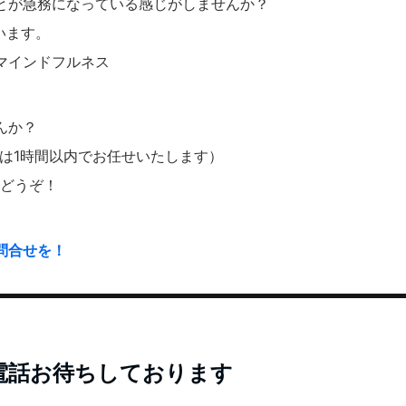
とが急務になっている感じがしませんか？
います。
マインドフルネス
んか？
時間は1時間以内でお任せいたします）
にどうぞ！
問合せを！
電話お待ちしております