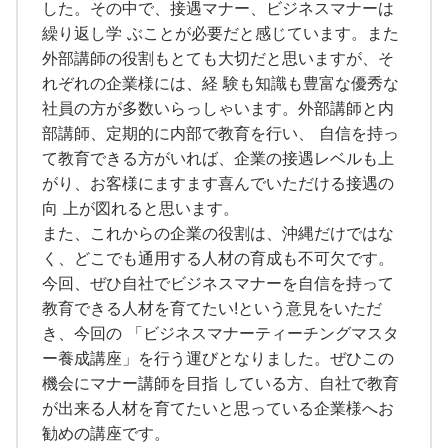
した。その中で、接遇マナー、ビジネスマナーは
繰り返し学 ぶことが必要だと感じています。また
外部講師の役割もとても大切だと思いますが、そ
れぞれの企業様には、経 験も知識も豊富な優秀な
社員の方が多数いらっしゃいます。外部講師と内
部講師、定期的に内部で教育を行い、 自信を持っ
て教育できる方がいれば、企業の接遇レベルも上
がり、お客様にますます喜んでいただける接遇の
向 上が図れると思います。
また、これからの企業の役割は、沖縄だけではな
く、どこでも通用する人材の育成も不可欠です。
今回、ぜひ自社でビジネスマナーを自信を持って
教育できる人材を育てたい!という意見をいただ
き、今回の 「ビジネスマナーティーチングマスタ
ー養成講座」を行う運びとなりました。ぜひこの
機会にマナー講師を目指 している方、自社で教育
が出来る人材を育てたいと思っている企業様へお
勧めの講座です。