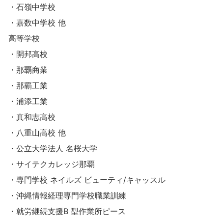
・石嶺中学校
・嘉数中学校 他
高等学校
・開邦高校
・那覇商業
・那覇工業
・浦添工業
・真和志高校
・八重山高校 他
・公立大学法人 名桜大学
・サイテクカレッジ那覇
・専門学校 ネイルズ ビューティ/キャッスル
・沖縄情報経理専門学校職業訓練
・就労継続支援B 型作業所ピース