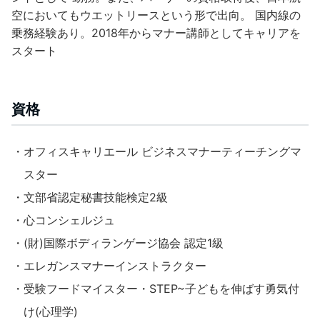
空においてもウエットリースという形で出向。 国内線の
乗務経験あり。2018年からマナー講師としてキャリアを
スタート
資格
・オフィスキャリエール ビジネスマナーティーチングマ
スター
・文部省認定秘書技能検定2級
・心コンシェルジュ
・(財)国際ボディランゲージ協会 認定1級
・エレガンスマナーインストラクター
・受験フードマイスター・STEP~子どもを伸ばす勇気付
け(心理学)