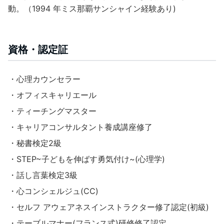
動。（1994 年ミス那覇サンシャイン経験あり)
資格・認定証
・心理カウンセラー
・オフィスキャリエール
・ティーチングマスター
・キャリアコンサルタント養成講座修了
・秘書検定2級
・STEP~子どもを伸ばす勇気付け~(心理学)
・話し言葉検定3級
・心コンシェルジュ(CC)
・セルフ アウェアネスインストラクター修了認定(初級)
・テーブルマナー(フランス式)研修修了認定