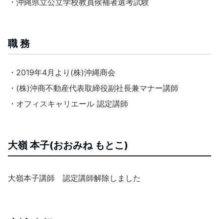
・沖縄県立公立学校教員候補者選考試験
職 務
・2019年4月より(株)沖縄商会
・(株)沖商不動産代表取締役副社長兼マナー講師
・オフィスキャリエール 認定講師
大嶺 本子(おおみね もとこ)
大嶺本子講師 認定講師解除しました