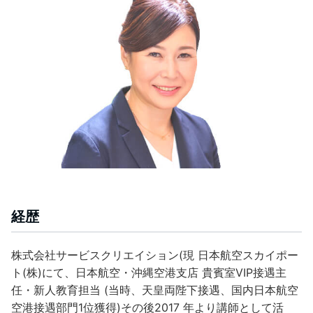
経歴
株式会社サービスクリエイション(現 日本航空スカイポー
ト(株)にて、日本航空・沖縄空港支店 貴賓室VIP接遇主
任・新人教育担当 (当時、天皇両陛下接遇、国内日本航空
空港接遇部門1位獲得)その後2017 年より講師として活