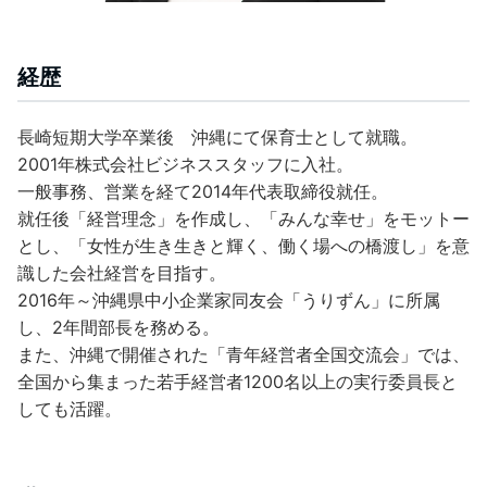
経歴
長崎短期大学卒業後 沖縄にて保育士として就職。
2001年株式会社ビジネススタッフに入社。
一般事務、営業を経て2014年代表取締役就任。
就任後「経営理念」を作成し、「みんな幸せ」をモットー
とし、「女性が生き生きと輝く、働く場への橋渡し」を意
識した会社経営を目指す。
2016年～沖縄県中小企業家同友会「うりずん」に所属
し、2年間部長を務める。
また、沖縄で開催された「青年経営者全国交流会」では、
全国から集まった若手経営者1200名以上の実行委員長と
しても活躍。