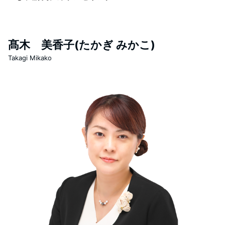
髙木 美香子(たかぎ みかこ)
Takagi Mikako