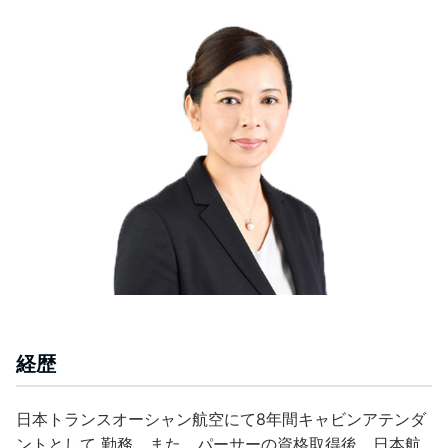
経歴
日本トランスオーシャン航空にて8年間キャビンアテンダ
ントとして 勤務。また、パーサーの資格取得後、日本航