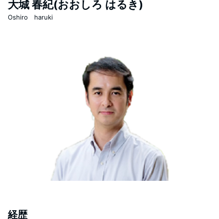
大城 春紀(おおしろ はるき)
Oshiro haruki
経歴