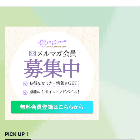
PICK UP！