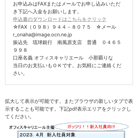
お申込みはFAXまたはメールでお申し込みいただ
き下記へ入金をお願いします。
申込書のダウンロードはこちらをクリック
☆FAX（０９８）９４４－８０７５ ☆メール
r_onaha@image.ocn.ne.jp
振込先 琉球銀行 南風原支店 普通 ０４６５
９９８
口座名義 オフィスキャリエール 小那覇りな
当日のお支払いもＯＫです。お気軽にご連絡くだ
さい。
拡大して表示が可能です。またブラウザの新しいタブで表
示することも可能です。下記pdf表示エリアをクリックし
てください。