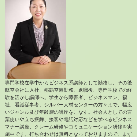
専門学校在学中からビジネス系講師として勤務し、その後
航空会社に入社、那覇空港勤務。退職後、専門学校での経
験を活かし講師へ。学生から障害者、ビジネスマン、福
祉、看護従事者、シルバー人材センターの方々まで、幅広
いジャンル及び年齢層の講座をこなす。社会人としての言
葉使いや立ち振舞、接客や電話対応などを学べるビジネス
マナー講座、クレーム研修やコミュニケーション研修を実
施中です。打ち合わせは無料となっておりますので、まず