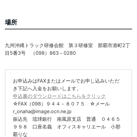
場所
九州沖縄トラック研修会館 第３研修室 那覇市港町2丁
目5番3号 （098）863－0280
お申込みはFAXまたはメールでお申し込みいただ
き下記へ入金をお願いします。
申込書のダウンロードはこちらをクリック
☆FAX（098）９４４－８０７５ ☆メール
r_onaha@image.ocn.ne.jp
振込先 琉球銀行 南風原支店 普通 ０４６５
９９８ 口座名義 オフィスキャリエール 小那
覇りな