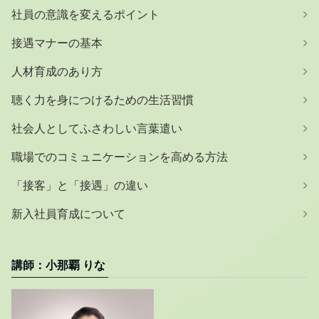
社員の意識を変えるポイント
接遇マナーの基本
人材育成のあり方
聴く力を身につけるための生活習慣
社会人としてふさわしい言葉遣い
職場でのコミュニケーションを高める方法
「接客」と「接遇」の違い
新入社員育成について
講師：小那覇 りな