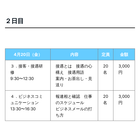
２日目
4月20日（金）
内容
定員
金額
３．接客・接遇研
接遇とは 接遇の心
20
3,000
修
構え 接遇用語
名
円
9:30〜12:30
案内・お茶出し・見
送り
４．ビジネスコミ
報連相と確認 仕事
20
3,000
ュニケーション
のスケジュール
名
円
13:30〜16:30
ビジネスメールの打
ち方