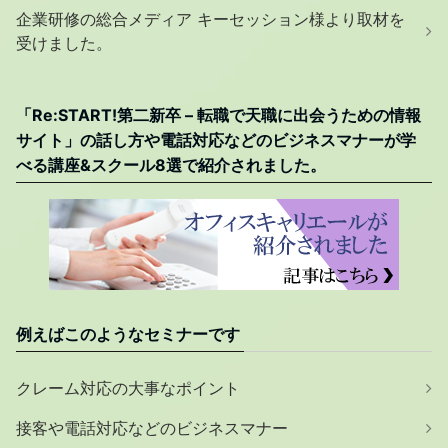
企業研修の総合メディア キーセッション様より取材を
受けました。
「Re:START!第二新卒 – 転職で天職に出会うための情報
サイト」の話し方や電話対応などのビジネスマナーが学
べる講座&スクール8選で紹介されました。
例えばこのようなセミナーです
クレーム対応の大事なポイント
接客や電話対応などのビジネスマナー