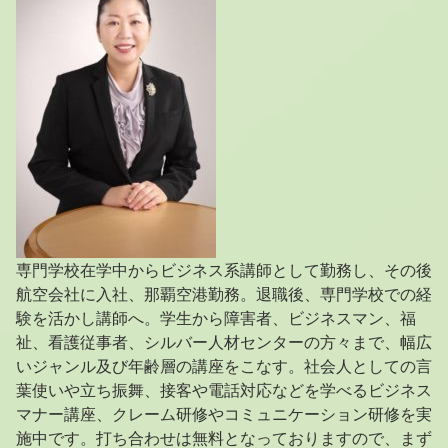
専門学校在学中からビジネス系講師として勤務し、その後
航空会社に入社、那覇空港勤務。退職後、専門学校での経
験を活かし講師へ。学生から障害者、ビジネスマン、福
祉、看護従事者、シルバー人材センターの方々まで、幅広
いジャンル及び年齢層の講座をこなす。社会人としての言
葉使いや立ち振舞、接客や電話対応などを学べるビジネス
マナー講座、クレーム研修やコミュニケーション研修を実
施中です。打ち合わせは無料となっておりますので、まず