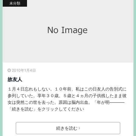
未分類
2010年1月4日
故友人
１月４日忘れもしない。１０年前、私はこの日友人の告別式に
参列していた。享年３０歳。５歳と４ヵ月の子供残したまま彼
女は突然この世を去った。原因は脳内出血。「年が明———–
「続きを読む」をクリックしてください
続きを読む