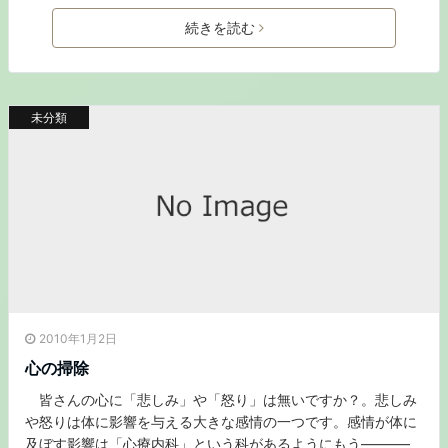
続きを読む
未分類
2010年1月2日
心の掃除
皆さんの心に「悲しみ」や「怒り」は無いですか？。悲しみ
や怒りは体に影響を与える大きな感情の一つです。感情が体に
及ぼす影響は「心療内科」という科があるようにもう———–