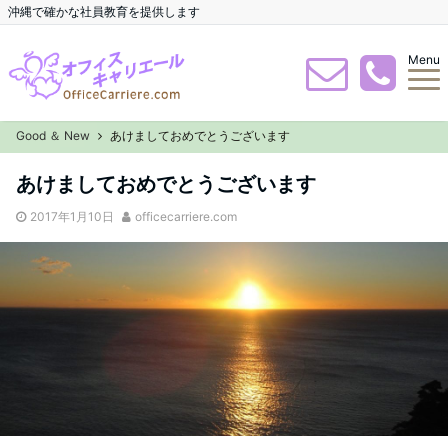
沖縄で確かな社員教育を提供します
Menu
Good ＆ New
あけましておめでとうございます
あけましておめでとうございます
2017年1月10日
officecarriere.com