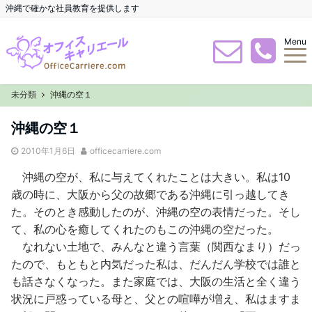
沖縄で確かな社員教育を提供します
Menu
未分類
沖縄の空１
沖縄の空１
2010年1月6日
officecarriere.com
沖縄の空が、私に与えてくれたことは大きい。私は10
歳の時に、大阪から父の故郷である沖縄に引っ越してき
た。そのとき感動したのが、沖縄の空の表情だった。そし
て、私の心を癒してくれたのもこの沖縄の空だった。
なれない土地で、みんなと違う言葉（関西なまり）だっ
たので、もともと内気だった私は、だんだん学校では誰と
も話さなくなった。また家庭では、大阪の生活と全く違う
状況に戸惑っている母と、父との喧嘩が増え、私はますま