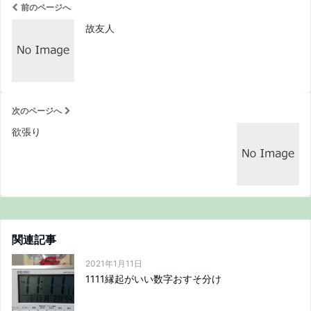
前のページへ
故友人
次のページへ
欲張り
関連記事
2021年1月11日
1111縁起がいい数字おすそ分け