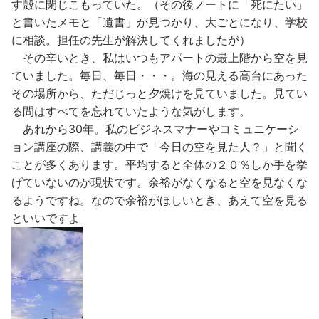
す殻に閉じこもっていた。（その後ノートに「死にたい」
と書いたメモと「遺書」が見つかり、大ごとになり、学校
に相談。担任の先生が解決してくれましたが）
その辛いとき、私はいつもアパートの最上階から空を見
ていました。毎日、毎日・・・。海の見える高台にあった
その場所から、ただじっと夕焼けを見ていました。見てい
る間はすべてを忘れていたような気がします。
あれから30年。私のビジネスマナーやコミュニケーシ
ョン講座の際、講義の中で「今日の空を見た人？」と聞く
ことが多くあります。平均すると全体の２０％しか手を挙
げていないのが現状です。余裕がなくなると空を見なくな
るようですね。なので余裕がほしいとき、あえて空を見る
といいですよ