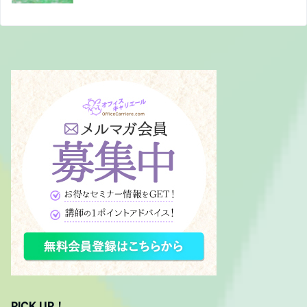
PICK UP！