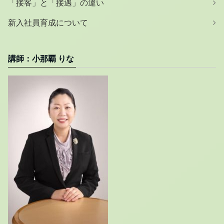
「接客」と「接遇」の違い
新入社員育成について
講師：小那覇 りな