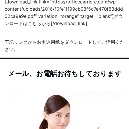
[download_link link=”https://officecarriere.com/wp-
content/uploads/2016/10/e1f199cb98f5c7e470f83ddd
02ca9e9e.pdf” variation=”orange” target=”blank”]ダウ
ンロードはこちらから[/download_link]
下記リンクからお申込用紙をダウンロードしてご活用くだ
さい。
メール、お電話お待ちしております